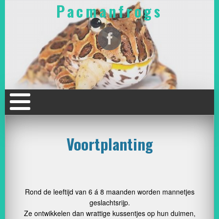
Pacmanfrogs
Voortplanting
Rond de leeftijd van 6 á 8 maanden worden mannetjes
geslachtsrijp.
Ze ontwikkelen dan wrattige kussentjes op hun duimen,